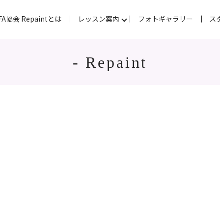
FA協会 Repaintとは
レッスン案内
フォトギャラリー
ス
- Repaint