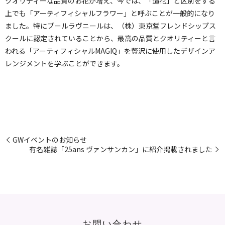
クオリティーな品質のお花が増え、今では、「造花」と区別をする
上でも「アーティフィシャルフラワー」と呼ぶことが一般的になり
ました。特にプールラヴニールは、（株）東京堂フレンドシップス
クールに認定されていることから、最高の品質とクオリティーと言
われる「アーティフィシャルMAGIQ」を贅沢に使用したデザインア
レンジメントを学ぶことができます。
GWイベントのお知らせ
有名雑誌「25ans ヴァンサンカン」に紹介掲載されました
お問い合わせ